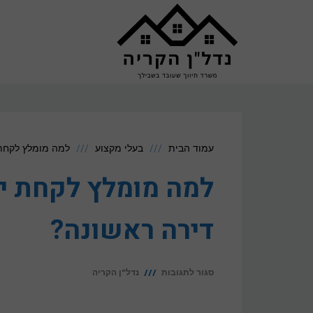
לתוכן
עמוד הבית
בעלי מקצוע
למה מומלץ לקחת 
למה מומלץ לקחת י
דירה ראשונה?
על
סגור לתגובות
נדל"ן הקריה
למה