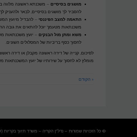
מושגים בסיסיים
– משכנתא ראשונה מלווה בחו
להסביר לך מושגים בסיסיים, לבאר ולהעניק לך
התאמה למצב הפיננסי
– להבדיל מיועץ המשכ
משכנתאות מטעמך יוכל להתאים את גובה ההח
משא ומתן מול הבנקים
– יועץ משכנתאות מקצ
לחסוך כסף בריביות של המסלולים השונים.
לסיכום, קנייה של דירה ראשונה מקבלן או דירה ראשו
מומלץ לא לחסוך על שירותיו של יועץ המשכנתאות מ
« הקודם
© כל הזכויות שמורות – נדל"ן הקריה – משרד תיווך בקריות (
ק