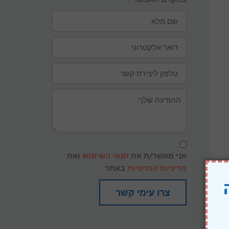
שם
מלא
דואר
אלקטרוני
טלפון
ליצירת
קשר
ההודעה
שלך:
תנאי
שימוש
אני מאשר/ת את
תנאי השימוש
ואת
ומדיניות
פרטיות
מדיניות הפרטיות
באתר
צרו עימי קשר