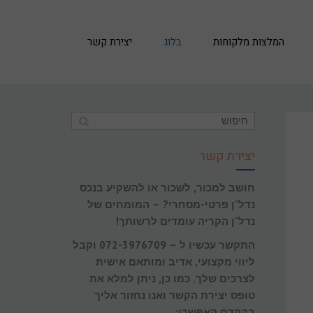
המלצות מלקוחות
בלוג
יצירת קשר
יצירת קשר
חושב למכור, לשכור או להשקיע בנכס
נדל"ן פרטי-מסחרי? – המומחים של
נדל"ן הקריה עומדים לרשותך!
התקשר עכשיו ל – 072-3976709 וקבל
ליווי מקצועי, אדיב ומותאם אישית
לצרכים שלך. כמו כן, ניתן למלא את
טופס יצירת הקשר ואנו נחזור אליך
בהקדם האפשרי: