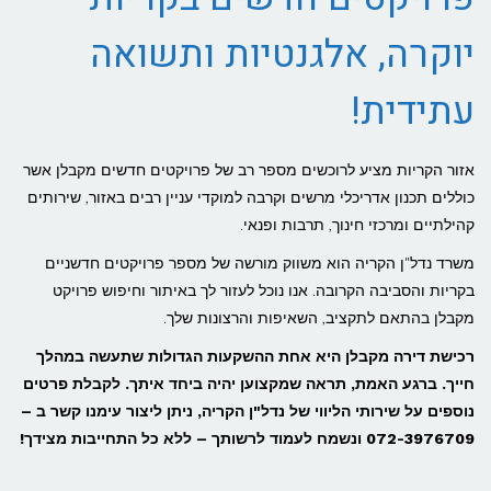
יוקרה, אלגנטיות ותשואה
עתידית!
אזור הקריות מציע לרוכשים מספר רב של פרויקטים חדשים מקבלן אשר
כוללים תכנון אדריכלי מרשים וקרבה למוקדי עניין רבים באזור, שירותים
קהילתיים ומרכזי חינוך, תרבות ופנאי.
משרד נדל"ן הקריה הוא משווק מורשה של מספר פרויקטים חדשניים
בקריות והסביבה הקרובה. אנו נוכל לעזור לך באיתור וחיפוש פרויקט
מקבלן בהתאם לתקציב, השאיפות והרצונות שלך.
רכישת דירה מקבלן היא אחת ההשקעות הגדולות שתעשה במהלך
חייך. ברגע האמת, תראה שמקצוען יהיה ביחד איתך. לקבלת פרטים
נוספים על שירותי הליווי של נדל"ן הקריה, ניתן ליצור עימנו קשר ב –
072-3976709 ונשמח לעמוד לרשותך – ללא כל התחייבות מצידך!