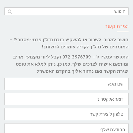
יצירת קשר
חושב למכור, לשכור או להשקיע בנכס נדל"ן פרטי-מסחרי? –
המומחים של נדל"ן הקריה עומדים לרשותך!
התקשר עכשיו ל – 072-3976709 וקבל ליווי מקצועי, אדיב
ומותאם אישית לצרכים שלך. כמו כן, ניתן למלא את טופס
יצירת הקשר ואנו נחזור אליך בהקדם האפשרי:
שם
מלא
דואר
אלקטרוני
טלפון
ליצירת
קשר
ההודעה
שלך: